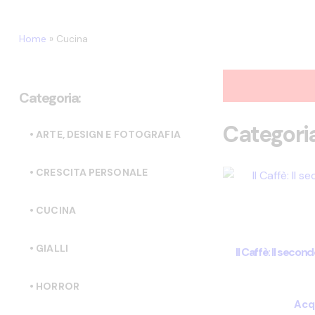
Home
»
Cucina
Categoria:
Categori
• ARTE, DESIGN E FOTOGRAFIA
• CRESCITA PERSONALE
• CUCINA
• GIALLI
Il Caffè: Il seco
• HORROR
Acq