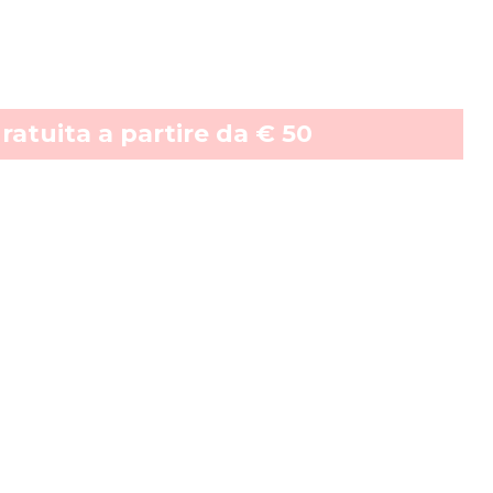
atuita a partire da
€ 50