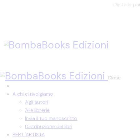
Close
A chi ci rivolgiamo
Agli autori
Alle librerie
Invia il tuo manoscritto
Distribuzione dei libri
PER L’ARTISTA