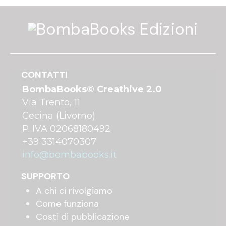
CONTATTI
BombaBooks© Creathive 2.0
Via Trento, 11
Cecina (Livorno)
P. IVA 02068180492
+39 3314070307
info@bombabooks.it
SUPPORTO
A chi ci rivolgiamo
Come funziona
Costi di pubblicazione