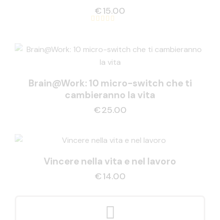
€
15.00
Valutato
5.00
su 5
Brain@Work: 10 micro-switch che ti
cambieranno la vita
€
25.00
Vincere nella vita e nel lavoro
€
14.00