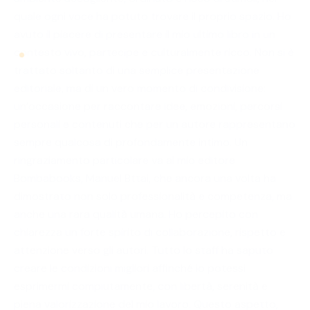
quale ogni voce ha potuto trovare il proprio spazio. Ho
avuto il piacere di presentare il mio ultimo libro in un
contesto vivo, partecipe e culturalmente ricco. Non si è
trattato soltanto di una semplice presentazione
editoriale, ma di un vero momento di condivisione:
un’occasione per raccontare idee, emozioni, percorsi
personali e contenuti che per un autore rappresentano
sempre qualcosa di profondamente intimo. Un
ringraziamento particolare va al mio editore
Bombabooks, Manuel Bttai, che ancora una volta ha
dimostrato non solo professionalità e competenza, ma
anche una rara qualità umana. Ho percepito con
chiarezza un forte spirito di collaborazione, rispetto e
attenzione verso gli autori. Tutto lo staff ha saputo
creare le condizioni migliori affinché io potessi
esprimermi compiutamente, con libertà, serenità e
piena valorizzazione del mio lavoro. Questo aspetto,