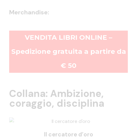
Merchandise:
VENDITA LIBRI ONLINE –
Spedizione gratuita a partire da
€ 50
Collana: Ambizione,
coraggio, disciplina
Il cercatore d’oro