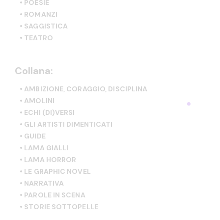
• POESIE
• ROMANZI
• SAGGISTICA
• TEATRO
Collana:
• AMBIZIONE, CORAGGIO, DISCIPLINA
• AMOLINI
• ECHI (DI)VERSI
• GLI ARTISTI DIMENTICATI
• GUIDE
• LAMA GIALLI
• LAMA HORROR
• LE GRAPHIC NOVEL
• NARRATIVA
• PAROLE IN SCENA
• STORIE SOTTOPELLE