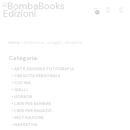
0
Home
»
Ambizione, coraggio, disciplina
Categoria:
• ARTE, DESIGN E FOTOGRAFIA
• CRESCITA PERSONALE
• CUCINA
• GIALLI
• HORROR
• LIBRI PER BAMBINI
• LIBRI PER RAGAZZI
• MOTIVAZIONE
• NARRATIVA