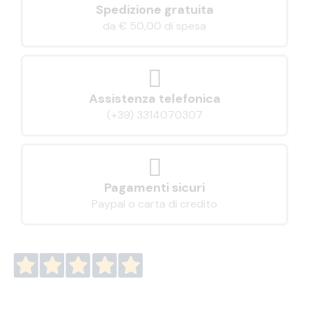
Spedizione gratuita
da € 50,00 di spesa
Assistenza telefonica
(+39) 3314070307
Pagamenti sicuri
Paypal o carta di credito
4,9
/5
19