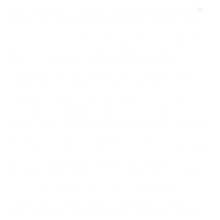
per chi scrive, è fondamentale: sentirsi accompagnati,
sostenuti e compresi permette di dare il meglio di sé.
Ed è proprio ciò che è accaduto durante questa bella
giornata a Lucca. La presenza dell’editore e dello staff
non è stata soltanto organizzativa, ma umana,
partecipe, vicina. Un sostegno discreto ma concreto,
capace di trasformare un evento culturale in
un’esperienza personale memorabile. La Fiera del Libro
di Lucca si è confermata così non solo come un
appuntamento importante per il mondo editoriale, ma
anche come un luogo di dialogo, cooperazione e
crescita culturale. Un luogo dove il libro torna a essere
ponte tra le persone, strumento di conoscenza e
occasione di incontro. Porto con me un ricordo molto
positivo di questa giornata: per l’atmosfera, per
l’organizzazione, per la qualità delle relazioni e per il
valore culturale dell’iniziativa. Ringrazio sinceramente