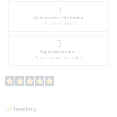
Assistenza telefonica
(+39) 3314070307
Pagamenti sicuri
Paypal o carta di credito
4,9
/5
19
recensioni
Le nostre recensioni a 4 e 5 stelle.