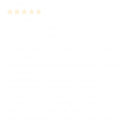
Acquirente verificato
22 Gennaio 2026
La mia esperienza con BombaBooks Edizioni, come
autore, è stata estremamente positiva e formativa! Fin
dall’inizio mi sono sentito accolto, compreso e seguito
con grande attenzione, sia dal punto di vista umano sia
da quello editoriale. Durante tutto il percorso di
pubblicazione ho trovato una casa editrice presente,
disponibile al confronto e realmente interessata alla
crescita dell’autore e dell’opera, con un approccio
aperto e mai rigido. Un sostegno concreto, fatto di
dialogo, ascolto e professionalità, che mi ha permesso
di sentirmi libero di esprimermi e allo stesso tempo
guidato nelle scelte editoriali. Il rapporto che si crea
non è mai impersonale: è una collaborazione basata
sulla fiducia, sulla valorizzazione delle storie e sulla