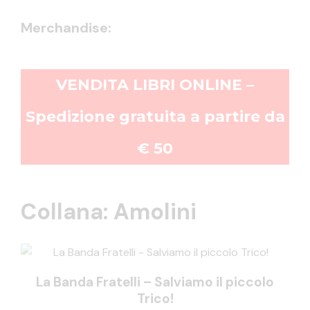
Merchandise:
VENDITA LIBRI ONLINE –
Spedizione gratuita a partire da
€ 50
Collana: Amolini
La Banda Fratelli – Salviamo il piccolo
Trico!