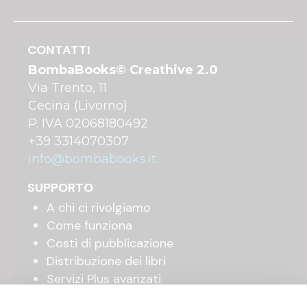
CONTATTI
BombaBooks© Creathive 2.0
Via Trento, 11
Cecina (Livorno)
P. IVA 02068180492
+39 3314070307
info@bombabooks.it
SUPPORTO
A chi ci rivolgiamo
Come funziona
Costi di pubblicazione
Distribuzione dei libri
Servizi Plus avanzati
Shop online