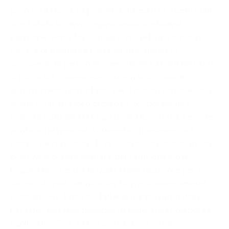
giornata a Lucca. La presenza dell’editore e dello staff
non è stata soltanto organizzativa, ma umana,
partecipe, vicina. Un sostegno discreto ma concreto,
capace di trasformare un evento culturale in
un’esperienza personale memorabile. La Fiera del Libro
di Lucca si è confermata così non solo come un
appuntamento importante per il mondo editoriale, ma
anche come un luogo di dialogo, cooperazione e
crescita culturale. Un luogo dove il libro torna a essere
ponte tra le persone, strumento di conoscenza e
occasione di incontro. Porto con me un ricordo molto
positivo di questa giornata: per l’atmosfera, per
l’organizzazione, per la qualità delle relazioni e per il
valore culturale dell’iniziativa. Ringrazio sinceramente
Bombabooks, tutto lo staff e gli organizzatori della
Fiera per aver reso possibile un’esperienza così bella e
significativa. È stata una giornata che mi ha