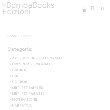
0
Home
»
Amolini
Categoria:
• ARTE, DESIGN E FOTOGRAFIA
• CRESCITA PERSONALE
• CUCINA
• GIALLI
• HORROR
• LIBRI PER BAMBINI
• LIBRI PER RAGAZZI
• MOTIVAZIONE
• NARRATIVA