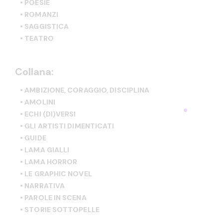
• POESIE
• ROMANZI
• SAGGISTICA
• TEATRO
Collana:
• AMBIZIONE, CORAGGIO, DISCIPLINA
• AMOLINI
• ECHI (DI)VERSI
• GLI ARTISTI DIMENTICATI
• GUIDE
• LAMA GIALLI
• LAMA HORROR
• LE GRAPHIC NOVEL
• NARRATIVA
• PAROLE IN SCENA
• STORIE SOTTOPELLE