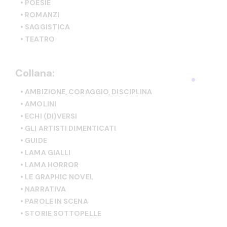
• POESIE
• ROMANZI
• SAGGISTICA
• TEATRO
Collana:
• AMBIZIONE, CORAGGIO, DISCIPLINA
• AMOLINI
• ECHI (DI)VERSI
• GLI ARTISTI DIMENTICATI
• GUIDE
• LAMA GIALLI
• LAMA HORROR
• LE GRAPHIC NOVEL
• NARRATIVA
• PAROLE IN SCENA
• STORIE SOTTOPELLE