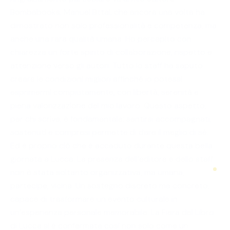
Bombabooks, Manuel Bttai, che ancora una volta ha
dimostrato non solo professionalità e competenza, ma
anche una rara qualità umana. Ho percepito con
chiarezza un forte spirito di collaborazione, rispetto e
attenzione verso gli autori. Tutto lo staff ha saputo
creare le condizioni migliori affinché io potessi
esprimermi compiutamente, con libertà, serenità e
piena valorizzazione del mio lavoro. Questo aspetto,
per chi scrive, è fondamentale: sentirsi accompagnati,
sostenuti e compresi permette di dare il meglio di sé.
Ed è proprio ciò che è accaduto durante questa bella
giornata a Lucca. La presenza dell’editore e dello staff
non è stata soltanto organizzativa, ma umana,
partecipe, vicina. Un sostegno discreto ma concreto,
capace di trasformare un evento culturale in
un’esperienza personale memorabile. La Fiera del Libro
di Lucca si è confermata così non solo come un