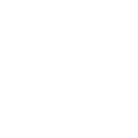
con grande attenzione, sia dal punto di vista umano sia
da quello editoriale. Durante tutto il percorso di
pubblicazione ho trovato una casa editrice presente,
disponibile al confronto e realmente interessata alla
crescita dell’autore e dell’opera, con un approccio
aperto e mai rigido. Un sostegno concreto, fatto di
dialogo, ascolto e professionalità, che mi ha permesso
di sentirmi libero di esprimermi e allo stesso tempo
guidato nelle scelte editoriali. Il rapporto che si crea
non è mai impersonale: è una collaborazione basata
sulla fiducia, sulla valorizzazione delle storie e sulla
convinzione nei progetti in cui credono. Qualità e
attenzione che, per esperienza personale, non sono
così scontate in molte altre realtà editoriali. Mi sento
davvero fortunato ad aver intrapreso questo percorso
con BombaBooks Edizioni e consiglio questa casa
editrice a chi cerca non solo una pubblicazione, ma un