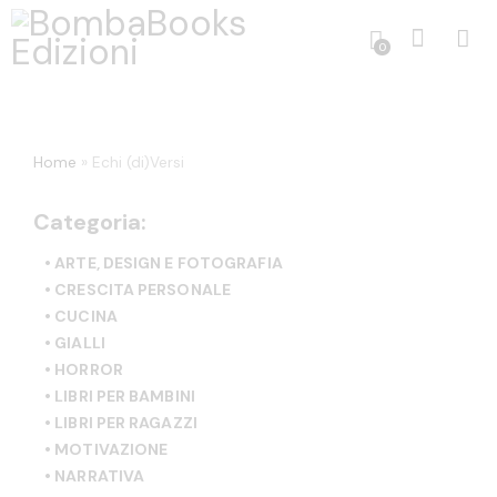
0
Home
»
Echi (di)Versi
Categoria:
• ARTE, DESIGN E FOTOGRAFIA
• CRESCITA PERSONALE
• CUCINA
• GIALLI
• HORROR
• LIBRI PER BAMBINI
• LIBRI PER RAGAZZI
• MOTIVAZIONE
• NARRATIVA