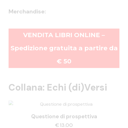
Merchandise:
VENDITA LIBRI ONLINE –
Spedizione gratuita a partire da
€ 50
Collana: Echi (di)Versi
Questione di prospettiva
€
13.00