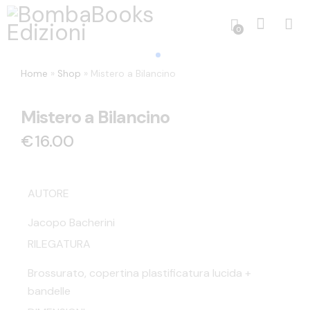
0
Home
»
Shop
»
Mistero a Bilancino
Mistero a Bilancino
€
16.00
AUTORE
Jacopo Bacherini
RILEGATURA
Brossurato, copertina plastificatura lucida +
bandelle