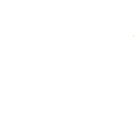
piena valorizzazione del mio lavoro. Questo aspetto,
per chi scrive, è fondamentale: sentirsi accompagnati,
sostenuti e compresi permette di dare il meglio di sé.
Ed è proprio ciò che è accaduto durante questa bella
giornata a Lucca. La presenza dell’editore e dello staff
non è stata soltanto organizzativa, ma umana,
partecipe, vicina. Un sostegno discreto ma concreto,
capace di trasformare un evento culturale in
un’esperienza personale memorabile. La Fiera del Libro
di Lucca si è confermata così non solo come un
appuntamento importante per il mondo editoriale, ma
anche come un luogo di dialogo, cooperazione e
crescita culturale. Un luogo dove il libro torna a essere
ponte tra le persone, strumento di conoscenza e
occasione di incontro. Porto con me un ricordo molto
positivo di questa giornata: per l’atmosfera, per
l’organizzazione, per la qualità delle relazioni e per il