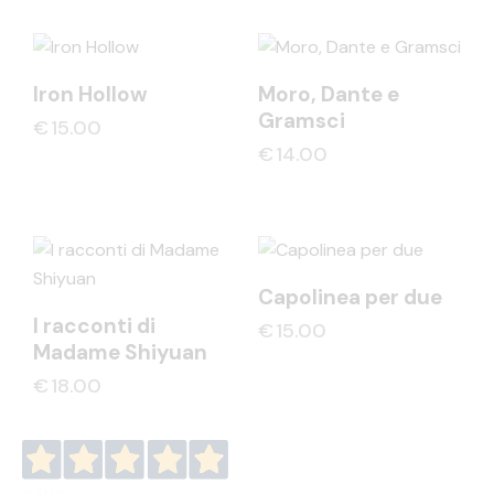
Iron Hollow
Moro, Dante e
Gramsci
€
15.00
€
14.00
Capolinea per due
I racconti di
€
15.00
Madame Shiyuan
€
18.00
4,9
/5