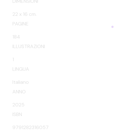
DIMENSIONI
22 x 16 cm.
PAGINE
184
ILLUSTRAZIONI
1
LINGUA
Italiano
ANNO
2025
ISBN
9791282316057