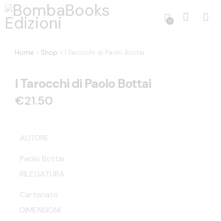
0
Home
»
Shop
»
I Tarocchi di Paolo Bottai
I Tarocchi di Paolo Bottai
€
21.50
AUTORE
Paolo Bottai
RILEGATURA
Cartonato
DIMENSIONI