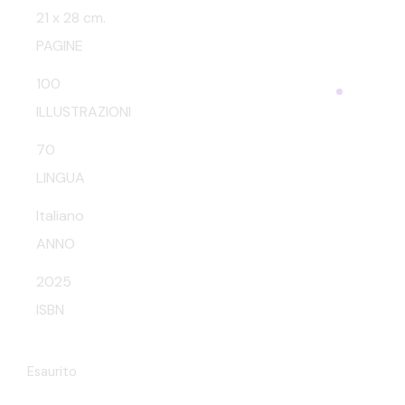
21 x 28 cm.
PAGINE
100
ILLUSTRAZIONI
70
LINGUA
Italiano
ANNO
2025
ISBN
Esaurito