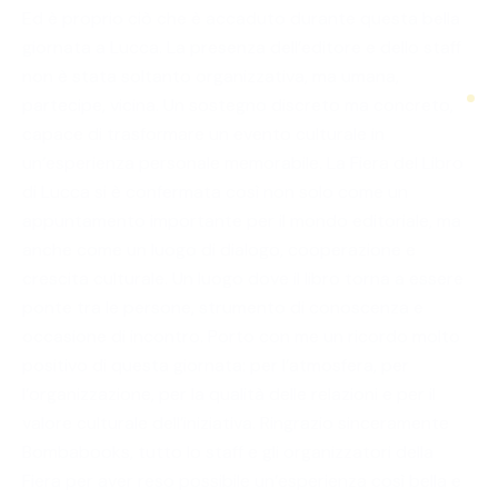
Ed è proprio ciò che è accaduto durante questa bella
giornata a Lucca. La presenza dell’editore e dello staff
non è stata soltanto organizzativa, ma umana,
partecipe, vicina. Un sostegno discreto ma concreto,
capace di trasformare un evento culturale in
un’esperienza personale memorabile. La Fiera del Libro
di Lucca si è confermata così non solo come un
appuntamento importante per il mondo editoriale, ma
anche come un luogo di dialogo, cooperazione e
crescita culturale. Un luogo dove il libro torna a essere
ponte tra le persone, strumento di conoscenza e
occasione di incontro. Porto con me un ricordo molto
positivo di questa giornata: per l’atmosfera, per
l’organizzazione, per la qualità delle relazioni e per il
valore culturale dell’iniziativa. Ringrazio sinceramente
Bombabooks, tutto lo staff e gli organizzatori della
Fiera per aver reso possibile un’esperienza così bella e