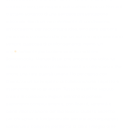
contesto vivo, partecipe e culturalmente ricco. Non si è
trattato soltanto di una semplice presentazione
editoriale, ma di un vero momento di condivisione:
un’occasione per raccontare idee, emozioni, percorsi
personali e contenuti che per un autore rappresentano
sempre qualcosa di profondamente intimo. Un
ringraziamento particolare va al mio editore
Bombabooks, Manuel Bttai, che ancora una volta ha
dimostrato non solo professionalità e competenza, ma
anche una rara qualità umana. Ho percepito con
chiarezza un forte spirito di collaborazione, rispetto e
attenzione verso gli autori. Tutto lo staff ha saputo
creare le condizioni migliori affinché io potessi
esprimermi compiutamente, con libertà, serenità e
piena valorizzazione del mio lavoro. Questo aspetto,
per chi scrive, è fondamentale: sentirsi accompagnati,
sostenuti e compresi permette di dare il meglio di sé.