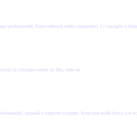
o professionali. Piani editoriali molto competitivi. Li consiglio a chiun
ervizio di consegna niente da dire, tutto ok
essionalità, umanità e supporto costante. Sono una realtà fresca con vog