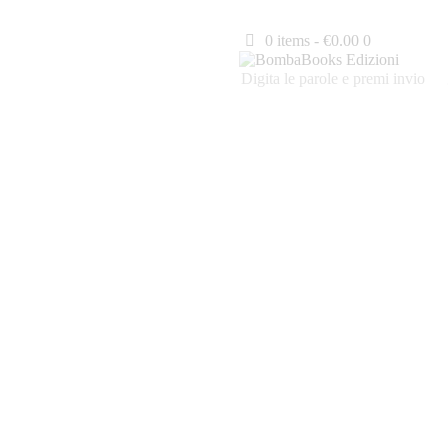
0 items
-
€0.00
0