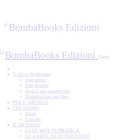
Close
A chi ci rivolgiamo
Agli autori
Alle librerie
Invia il tuo manoscritto
Distribuzione dei libri
PER L’ARTISTA
CHI SIAMO
Team
Contatti
IL METODO
EASY WAY IN PRATICA
LE 4 AREE DI INTERVENTO