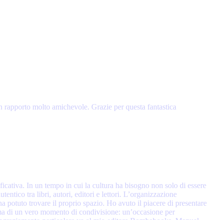
 un rapporto molto amichevole. Grazie per questa fantastica
icativa. In un tempo in cui la cultura ha bisogno non solo di essere
ntico tra libri, autori, editori e lettori. L’organizzazione
ha potuto trovare il proprio spazio. Ho avuto il piacere di presentare
e, ma di un vero momento di condivisione: un’occasione per