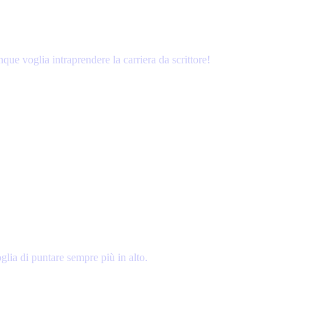
que voglia intraprendere la carriera da scrittore!
lia di puntare sempre più in alto.