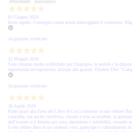
Precedente
Successivo
03 Giugno 2026
Invio rapido. Consegna curata senza danneggiare il contenuto. Migl
Acquirente verificato
22 Maggio 2026
Sono rimasto molto soddisfatto per l'impegno, la serietà e la dispon
opportunità ed esperienza, iniziata alla grande. Daniele Dini "Ga
Acquirente verificato
30 Aprile 2026
Partecipare alla Fiera del Libro di Lucca insieme al mio editore Bo
custodita, ma anche condivisa, vissuta e resa accessibile, la giornat
dell’evento si è distinta per cura, attenzione e sensibilità, creando
il mio ultimo libro in un contesto vivo, partecipe e culturalmente r