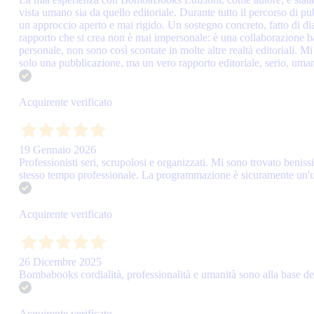
vista umano sia da quello editoriale. Durante tutto il percorso di pu
un approccio aperto e mai rigido. Un sostegno concreto, fatto di dial
rapporto che si crea non è mai impersonale: è una collaborazione bas
personale, non sono così scontate in molte altre realtà editoriali.
solo una pubblicazione, ma un vero rapporto editoriale, serio, umano
Acquirente verificato
19 Gennaio 2026
Professionisti seri, scrupolosi e organizzati. Mi sono trovato benis
stesso tempo professionale. La programmazione è sicuramente un'ulte
Acquirente verificato
26 Dicembre 2025
Bombabooks cordialità, professionalità e umanità sono alla base de
Acquirente verificato