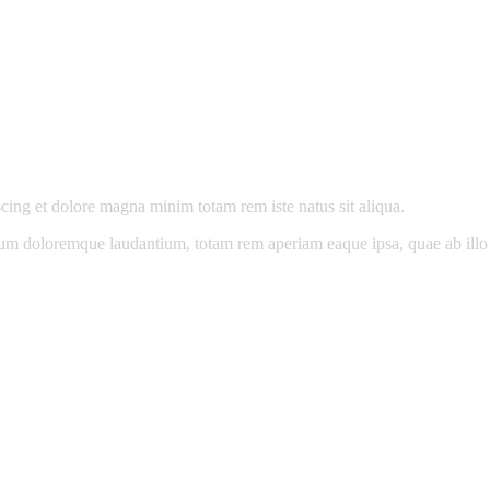
scing et dolore magna minim totam rem iste natus sit aliqua.
ium doloremque laudantium, totam rem aperiam eaque ipsa, quae ab illo in