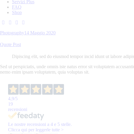
Servizi Plus
FAQ
Shop
Photography
14 Maggio 2020
Quote Post
Dipiscing elit, sed do eiusmod tempor incid idunt ut labore adipi
Sed ut perspiciatis, unde omnis iste natus error sit voluptatem accusant
nemo enim ipsam voluptatem, quia voluptas sit.
4,9
/5
19
recensioni
Le nostre recensioni a 4 e 5 stelle.
Clicca qui per leggerle tutte >