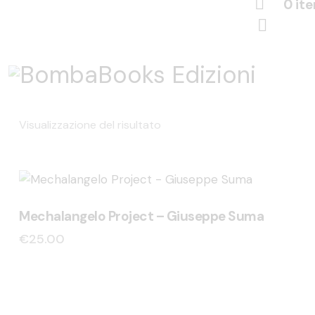
0 it
Visualizzazione del risultato
Mechalangelo Project – Giuseppe Suma
€
25.00