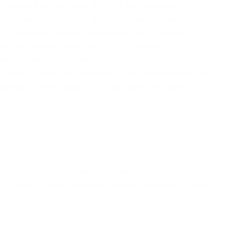
 questa bella giornata a Lucca. La presenza
eto ma concreto, capace di trasformare un evento
o come un appuntamento importante per il mondo
 a essere ponte tra le persone, strumento di
per l’organizzazione, per la qualità delle relazioni e
a Fiera per aver reso possibile un’esperienza così bella
mozionare e dare voce a ciò che merita di essere
autore, con un dialogo sempre chiaro e concreto. La
 stato il reale interesse verso lo scrittore e il suo