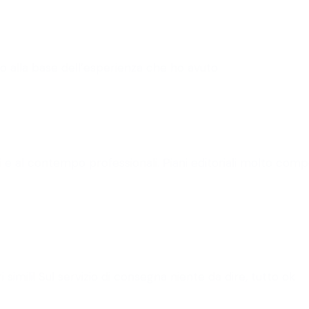
o alla base dell’esperienza che ho avuto
 e al contempo professionali. Piani editoriali molto compet
 simili! Sul servizio di consegna niente da dire, tutto ok