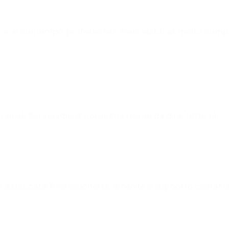
 e al contempo professionali. Piani editoriali molto compet
 simili! Sul servizio di consegna niente da dire, tutto ok
azzeccata! Professionalità, umanità e supporto costante.