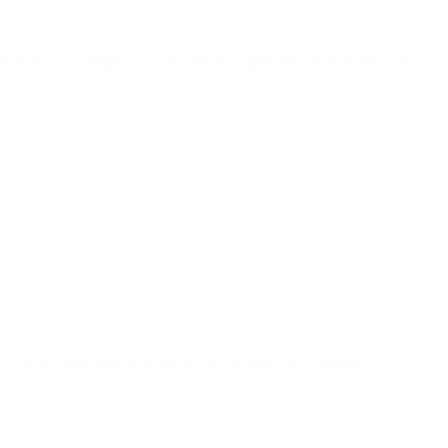
itivi. Li consiglio a chiunque voglia intraprendere la
 Sono una realtà fresca con voglia di puntare