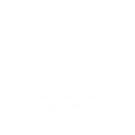
 primo percorso da autore con un rapporto molto
ando uno struzzo a Natale in Vietnam"