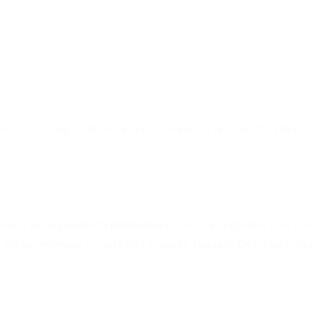
tenuto. Migliorabile la comunicazione di invio del plico.
età e la disponibilità dell'editore, che ha seguito il mio
ed esperienza, iniziata alla grande. Daniele Dini "Galopp