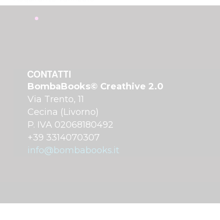
CONTATTI
BombaBooks© Creathive 2.0
Via Trento, 11
Cecina (Livorno)
P. IVA 02068180492
+39 3314070307
info@bombabooks.it