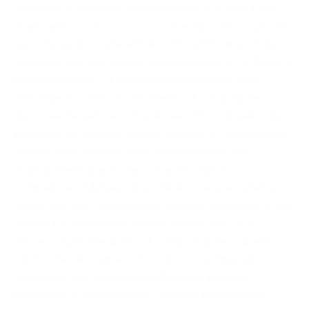
ambiente accogliente, ordinato e ricco di stimoli, nel
quale ogni voce ha potuto trovare il proprio spazio. Ho
avuto il piacere di presentare il mio ultimo libro in un
contesto vivo, partecipe e culturalmente ricco. Non si è
trattato soltanto di una semplice presentazione
editoriale, ma di un vero momento di condivisione:
un’occasione per raccontare idee, emozioni, percorsi
personali e contenuti che per un autore rappresentano
sempre qualcosa di profondamente intimo. Un
ringraziamento particolare va al mio editore
Bombabooks, Manuel Bttai, che ancora una volta ha
dimostrato non solo professionalità e competenza, ma
anche una rara qualità umana. Ho percepito con
chiarezza un forte spirito di collaborazione, rispetto e
attenzione verso gli autori. Tutto lo staff ha saputo
creare le condizioni migliori affinché io potessi
esprimermi compiutamente, con libertà, serenità e