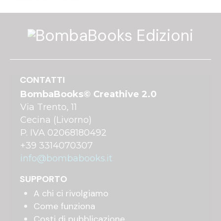
CONTATTI
BombaBooks© Creathive 2.0
Via Trento, 11
Cecina (Livorno)
P. IVA 02068180492
+39 3314070307
info@bombabooks.it
SUPPORTO
A chi ci rivolgiamo
Come funziona
Costi di pubblicazione