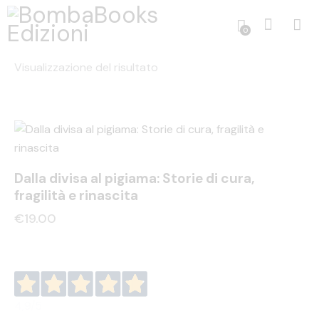
0
Visualizzazione del risultato
Dalla divisa al pigiama: Storie di cura,
fragilità e rinascita
€
19.00
4,9
/5