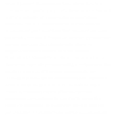
avuto il piacere di presentare il mio ultimo libro in un
contesto vivo, partecipe e culturalmente ricco. Non si è
trattato soltanto di una semplice presentazione
editoriale, ma di un vero momento di condivisione:
un’occasione per raccontare idee, emozioni, percorsi
personali e contenuti che per un autore rappresentano
sempre qualcosa di profondamente intimo. Un
ringraziamento particolare va al mio editore
Bombabooks, Manuel Bttai, che ancora una volta ha
dimostrato non solo professionalità e competenza, ma
anche una rara qualità umana. Ho percepito con
chiarezza un forte spirito di collaborazione, rispetto e
attenzione verso gli autori. Tutto lo staff ha saputo
creare le condizioni migliori affinché io potessi
esprimermi compiutamente, con libertà, serenità e
piena valorizzazione del mio lavoro. Questo aspetto,
per chi scrive, è fondamentale: sentirsi accompagnati,