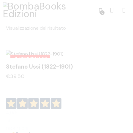
0
Visualizzazione del risultato
IN RIFORNIMENTO
Stefano Ussi (1822-1901)
€
39.50
4,9
/5
19
recensioni