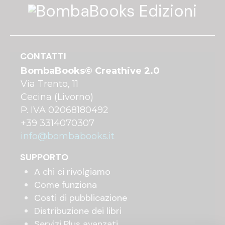
CONTATTI
BombaBooks© Creathive 2.0
Via Trento, 11
Cecina (Livorno)
P. IVA 02068180492
+39 3314070307
info@bombabooks.it
SUPPORTO
A chi ci rivolgiamo
Come funziona
Costi di pubblicazione
Distribuzione dei libri
Servizi Plus avanzati