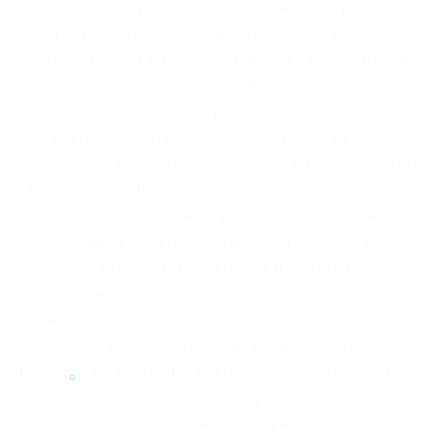
sostenuti e compresi permette di dare il meglio di sé.
Ed è proprio ciò che è accaduto durante questa bella
giornata a Lucca. La presenza dell’editore e dello staff
non è stata soltanto organizzativa, ma umana,
partecipe, vicina. Un sostegno discreto ma concreto,
capace di trasformare un evento culturale in
un’esperienza personale memorabile. La Fiera del Libro
di Lucca si è confermata così non solo come un
appuntamento importante per il mondo editoriale, ma
anche come un luogo di dialogo, cooperazione e
crescita culturale. Un luogo dove il libro torna a essere
ponte tra le persone, strumento di conoscenza e
occasione di incontro. Porto con me un ricordo molto
positivo di questa giornata: per l’atmosfera, per
l’organizzazione, per la qualità delle relazioni e per il
valore culturale dell’iniziativa. Ringrazio sinceramente
Bombabooks, tutto lo staff e gli organizzatori della