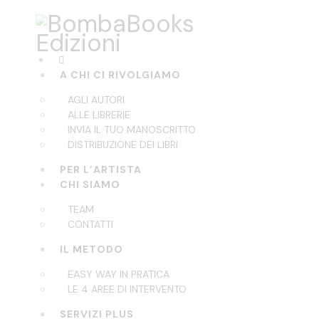
A CHI CI RIVOLGIAMO
AGLI AUTORI
ALLE LIBRERIE
INVIA IL TUO MANOSCRITTO
DISTRIBUZIONE DEI LIBRI
PER L’ARTISTA
CHI SIAMO
TEAM
CONTATTI
IL METODO
EASY WAY IN PRATICA
LE 4 AREE DI INTERVENTO
SERVIZI PLUS