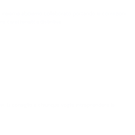
e e insieme abbiamo collaborato portando le correzioni
 caratterisitca distintiva
vi. Li consiglio a chiunque voglia intraprendere la