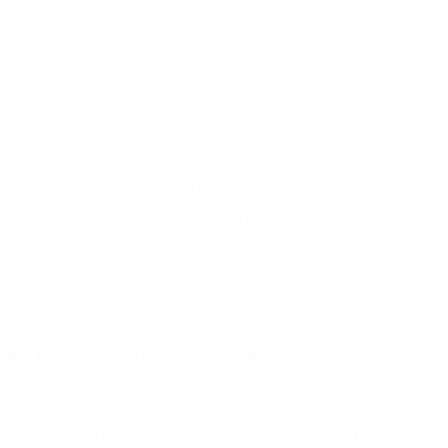
imo percorso da autore con un rapporto molto
 uno struzzo a Natale in Vietnam"
sa e profondamente significativa. In un tempo in cui
ascorsa a Lucca ha rappresentato un bellissimo
, attenzione e sensibilità, creando un ambiente
 di presentare il mio ultimo libro in un contesto vivo,