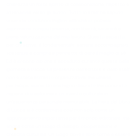
chiarezza un forte spirito di collaborazione, rispetto e
attenzione verso gli autori. Tutto lo staff ha saputo
creare le condizioni migliori affinché io potessi
esprimermi compiutamente, con libertà, serenità e
piena valorizzazione del mio lavoro. Questo aspetto,
per chi scrive, è fondamentale: sentirsi accompagnati,
sostenuti e compresi permette di dare il meglio di sé.
Ed è proprio ciò che è accaduto durante questa bella
giornata a Lucca. La presenza dell’editore e dello staff
non è stata soltanto organizzativa, ma umana,
partecipe, vicina. Un sostegno discreto ma concreto,
capace di trasformare un evento culturale in
un’esperienza personale memorabile. La Fiera del Libro
di Lucca si è confermata così non solo come un
appuntamento importante per il mondo editoriale, ma
anche come un luogo di dialogo, cooperazione e
crescita culturale. Un luogo dove il libro torna a essere