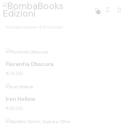
0
Visualizzazione di 6 risultati
Florentia Obscura
€
14.00
Iron Hollow
€
15.00