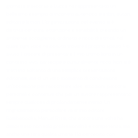
giornata trascorsa a Lucca ha rappresentato un
bellissimo esempio di incontro autentico tra libri, autori,
editori e lettori. L’organizzazione dell’evento si è
distinta per cura, attenzione e sensibilità, creando un
ambiente accogliente, ordinato e ricco di stimoli, nel
quale ogni voce ha potuto trovare il proprio spazio. Ho
avuto il piacere di presentare il mio ultimo libro in un
contesto vivo, partecipe e culturalmente ricco. Non si è
trattato soltanto di una semplice presentazione
editoriale, ma di un vero momento di condivisione:
un’occasione per raccontare idee, emozioni, percorsi
personali e contenuti che per un autore rappresentano
sempre qualcosa di profondamente intimo. Un
ringraziamento particolare va al mio editore
Bombabooks, Manuel Bttai, che ancora una volta ha
dimostrato non solo professionalità e competenza, ma
anche una rara qualità umana. Ho percepito con