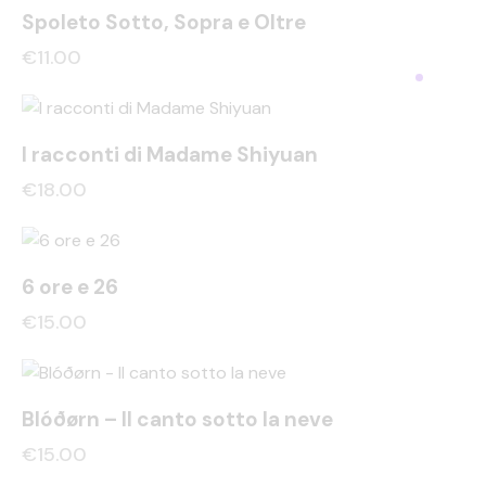
Spoleto Sotto, Sopra e Oltre
€
11.00
I racconti di Madame Shiyuan
€
18.00
6 ore e 26
€
15.00
Blóðørn – Il canto sotto la neve
€
15.00