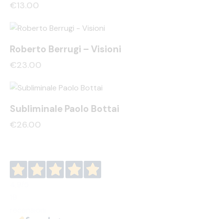
€
13.00
Roberto Berrugi – Visioni
€
23.00
Subliminale Paolo Bottai
€
26.00
4,9
/5
19
recensioni