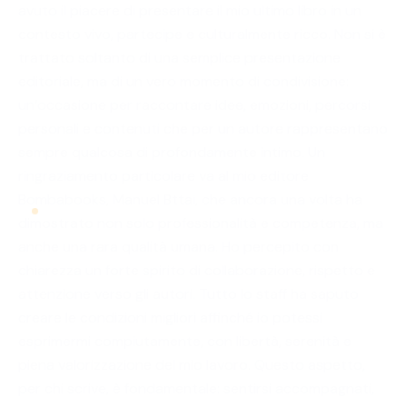
avuto il piacere di presentare il mio ultimo libro in un
contesto vivo, partecipe e culturalmente ricco. Non si è
trattato soltanto di una semplice presentazione
editoriale, ma di un vero momento di condivisione:
un’occasione per raccontare idee, emozioni, percorsi
personali e contenuti che per un autore rappresentano
sempre qualcosa di profondamente intimo. Un
ringraziamento particolare va al mio editore
Bombabooks, Manuel Bttai, che ancora una volta ha
dimostrato non solo professionalità e competenza, ma
anche una rara qualità umana. Ho percepito con
chiarezza un forte spirito di collaborazione, rispetto e
attenzione verso gli autori. Tutto lo staff ha saputo
creare le condizioni migliori affinché io potessi
esprimermi compiutamente, con libertà, serenità e
piena valorizzazione del mio lavoro. Questo aspetto,
per chi scrive, è fondamentale: sentirsi accompagnati,