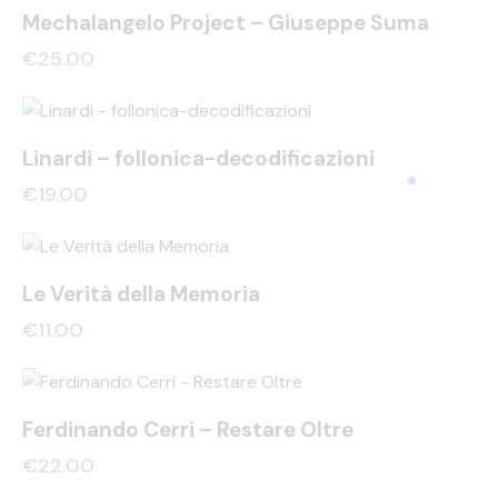
Mechalangelo Project – Giuseppe Suma
€
25.00
Linardi – follonica-decodificazioni
€
19.00
Le Verità della Memoria
€
11.00
Ferdinando Cerri – Restare Oltre
€
22.00