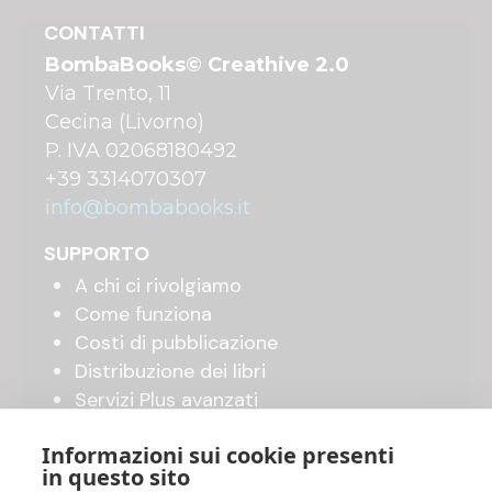
CONTATTI
BombaBooks© Creathive 2.0
Via Trento, 11
Cecina (Livorno)
P. IVA 02068180492
+39 3314070307
info@bombabooks.it
SUPPORTO
A chi ci rivolgiamo
Come funziona
Costi di pubblicazione
Distribuzione dei libri
Servizi Plus avanzati
Shop online
Informazioni sui cookie presenti
in questo sito