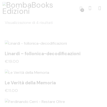
0
Visualizzazione di 4 risultati
Linardi – follonica-decodificazioni
€
19.00
Le Verità della Memoria
€
11.00