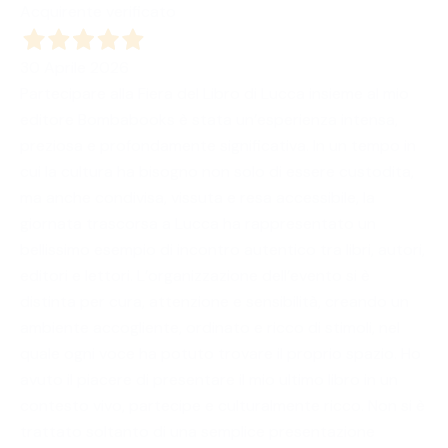
Acquirente verificato
30 Aprile 2026
Partecipare alla Fiera del Libro di Lucca insieme al mio
editore Bombabooks è stata un’esperienza intensa,
preziosa e profondamente significativa. In un tempo in
cui la cultura ha bisogno non solo di essere custodita,
ma anche condivisa, vissuta e resa accessibile, la
giornata trascorsa a Lucca ha rappresentato un
bellissimo esempio di incontro autentico tra libri, autori,
editori e lettori. L’organizzazione dell’evento si è
distinta per cura, attenzione e sensibilità, creando un
ambiente accogliente, ordinato e ricco di stimoli, nel
quale ogni voce ha potuto trovare il proprio spazio. Ho
avuto il piacere di presentare il mio ultimo libro in un
contesto vivo, partecipe e culturalmente ricco. Non si è
trattato soltanto di una semplice presentazione