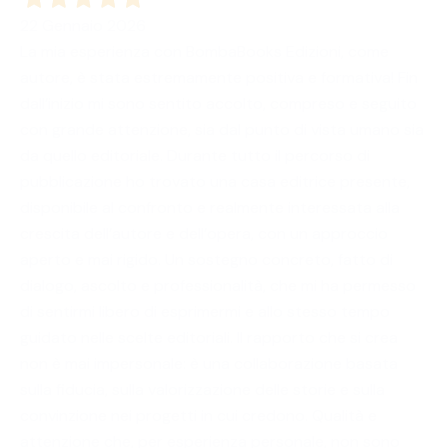
22 Gennaio 2026
La mia esperienza con BombaBooks Edizioni, come
autore, è stata estremamente positiva e formativa! Fin
dall’inizio mi sono sentito accolto, compreso e seguito
con grande attenzione, sia dal punto di vista umano sia
da quello editoriale. Durante tutto il percorso di
pubblicazione ho trovato una casa editrice presente,
disponibile al confronto e realmente interessata alla
crescita dell’autore e dell’opera, con un approccio
aperto e mai rigido. Un sostegno concreto, fatto di
dialogo, ascolto e professionalità, che mi ha permesso
di sentirmi libero di esprimermi e allo stesso tempo
guidato nelle scelte editoriali. Il rapporto che si crea
non è mai impersonale: è una collaborazione basata
sulla fiducia, sulla valorizzazione delle storie e sulla
convinzione nei progetti in cui credono. Qualità e
attenzione che, per esperienza personale, non sono