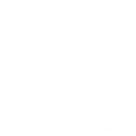
editoriale, ma di un vero momento di condivisione:
un’occasione per raccontare idee, emozioni, percorsi
personali e contenuti che per un autore rappresentano
sempre qualcosa di profondamente intimo. Un
ringraziamento particolare va al mio editore
Bombabooks, Manuel Bttai, che ancora una volta ha
dimostrato non solo professionalità e competenza, ma
anche una rara qualità umana. Ho percepito con
chiarezza un forte spirito di collaborazione, rispetto e
attenzione verso gli autori. Tutto lo staff ha saputo
creare le condizioni migliori affinché io potessi
esprimermi compiutamente, con libertà, serenità e
piena valorizzazione del mio lavoro. Questo aspetto,
per chi scrive, è fondamentale: sentirsi accompagnati,
sostenuti e compresi permette di dare il meglio di sé.
Ed è proprio ciò che è accaduto durante questa bella
giornata a Lucca. La presenza dell’editore e dello staff