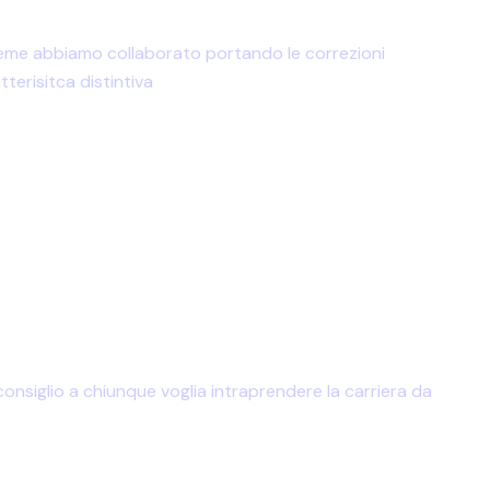
nsieme abbiamo collaborato portando le correzioni
terisitca distintiva
 consiglio a chiunque voglia intraprendere la carriera da