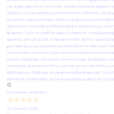
nel quale ogni voce ha potuto trovare il proprio spazio. Ho
soltanto di una semplice presentazione editoriale, ma di 
un autore rappresentano sempre qualcosa di profondament
dimostrato non solo professionalità e competenza, ma anc
gli autori. Tutto lo staff ha saputo creare le condizioni m
aspetto, per chi scrive, è fondamentale: sentirsi accompa
giornata a Lucca. La presenza dell’editore e dello staff 
trasformare un evento culturale in un’esperienza persona
mondo editoriale, ma anche come un luogo di dialogo, coo
occasione di incontro. Porto con me un ricordo molto positiv
dell’iniziativa. Ringrazio sinceramente Bombabooks, tutto lo
che mi ha confermato, ancora una volta, quanto la cultur
Acquirente verificato
31 Gennaio 2026