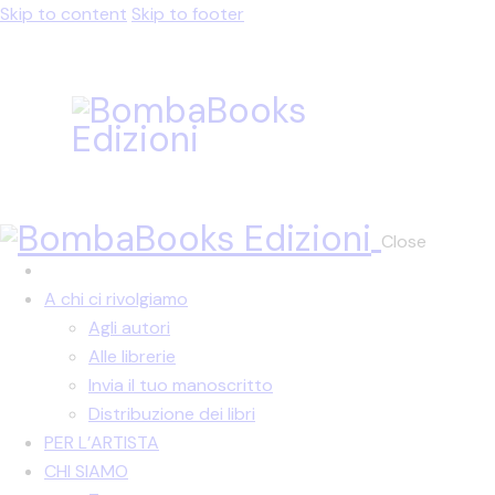
Skip to content
Skip to footer
Close
A chi ci rivolgiamo
Agli autori
Alle librerie
Invia il tuo manoscritto
Distribuzione dei libri
PER L’ARTISTA
CHI SIAMO