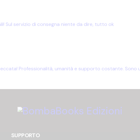
li! Sul servizio di consegna niente da dire, tutto ok
cata! Professionalità, umanità e supporto costante. Sono una
SUPPORTO