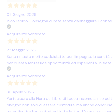
03 Giugno 2026
Invio rapido. Consegna curata senza danneggiare il contenu
Acquirente verificato
22 Maggio 2026
Sono rimasto molto soddisfatto per l'impegno, la serietà e
per questa fantastica opportunità ed esperienza, iniziata
Acquirente verificato
30 Aprile 2026
Partecipare alla Fiera del Libro di Lucca insieme al mio e
bisogno non solo di essere custodita, ma anche condivisa,
autentico tra libri, autori, editori e lettori. L’organizzazi