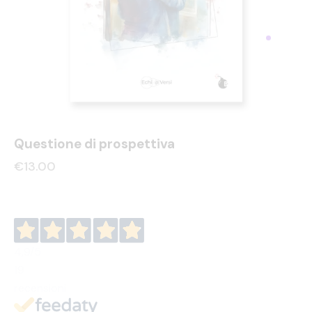
Questione di prospettiva
€
13.00
4,9
/5
19
recensioni