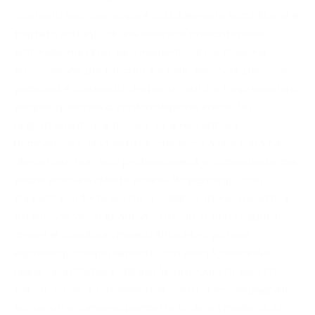
contesto vivo, partecipe e culturalmente ricco. Non si è
trattato soltanto di una semplice presentazione
editoriale, ma di un vero momento di condivisione:
un’occasione per raccontare idee, emozioni, percorsi
personali e contenuti che per un autore rappresentano
sempre qualcosa di profondamente intimo. Un
ringraziamento particolare va al mio editore
Bombabooks, Manuel Bttai, che ancora una volta ha
dimostrato non solo professionalità e competenza, ma
anche una rara qualità umana. Ho percepito con
chiarezza un forte spirito di collaborazione, rispetto e
attenzione verso gli autori. Tutto lo staff ha saputo
creare le condizioni migliori affinché io potessi
esprimermi compiutamente, con libertà, serenità e
piena valorizzazione del mio lavoro. Questo aspetto,
per chi scrive, è fondamentale: sentirsi accompagnati,
sostenuti e compresi permette di dare il meglio di sé.