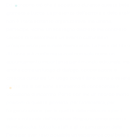
Ed è proprio ciò che è accaduto durante questa bella
giornata a Lucca. La presenza dell’editore e dello staff
non è stata soltanto organizzativa, ma umana,
partecipe, vicina. Un sostegno discreto ma concreto,
capace di trasformare un evento culturale in
un’esperienza personale memorabile. La Fiera del Libro
di Lucca si è confermata così non solo come un
appuntamento importante per il mondo editoriale, ma
anche come un luogo di dialogo, cooperazione e
crescita culturale. Un luogo dove il libro torna a essere
ponte tra le persone, strumento di conoscenza e
occasione di incontro. Porto con me un ricordo molto
positivo di questa giornata: per l’atmosfera, per
l’organizzazione, per la qualità delle relazioni e per il
valore culturale dell’iniziativa. Ringrazio sinceramente
Bombabooks, tutto lo staff e gli organizzatori della
Fiera per aver reso possibile un’esperienza così bella e