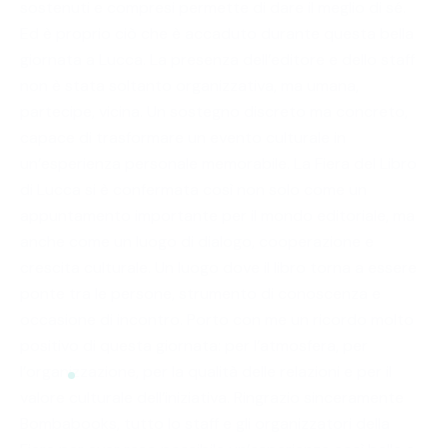
sostenuti e compresi permette di dare il meglio di sé.
Ed è proprio ciò che è accaduto durante questa bella
giornata a Lucca. La presenza dell’editore e dello staff
non è stata soltanto organizzativa, ma umana,
partecipe, vicina. Un sostegno discreto ma concreto,
capace di trasformare un evento culturale in
un’esperienza personale memorabile. La Fiera del Libro
di Lucca si è confermata così non solo come un
appuntamento importante per il mondo editoriale, ma
anche come un luogo di dialogo, cooperazione e
crescita culturale. Un luogo dove il libro torna a essere
ponte tra le persone, strumento di conoscenza e
occasione di incontro. Porto con me un ricordo molto
positivo di questa giornata: per l’atmosfera, per
l’organizzazione, per la qualità delle relazioni e per il
valore culturale dell’iniziativa. Ringrazio sinceramente
Bombabooks, tutto lo staff e gli organizzatori della