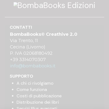
CONTATTI
BombaBooks© Creathive 2.0
Via Trento, 11
Cecina (Livorno)
P. IVA 02068180492
+39 3314070307
info@bombabooks.it
SUPPORTO
A chi ci rivolgiamo
Come funziona
Costi di pubblicazione
Distribuzione dei libri
Servizi Plus avanzati