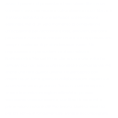
avuto il piacere di presentare il mio ultimo libro in un
contesto vivo, partecipe e culturalmente ricco. Non si è
trattato soltanto di una semplice presentazione
editoriale, ma di un vero momento di condivisione:
un’occasione per raccontare idee, emozioni, percorsi
personali e contenuti che per un autore rappresentano
sempre qualcosa di profondamente intimo. Un
ringraziamento particolare va al mio editore
Bombabooks, Manuel Bttai, che ancora una volta ha
dimostrato non solo professionalità e competenza, ma
anche una rara qualità umana. Ho percepito con
chiarezza un forte spirito di collaborazione, rispetto e
attenzione verso gli autori. Tutto lo staff ha saputo
creare le condizioni migliori affinché io potessi
esprimermi compiutamente, con libertà, serenità e
piena valorizzazione del mio lavoro. Questo aspetto,
per chi scrive, è fondamentale: sentirsi accompagnati,