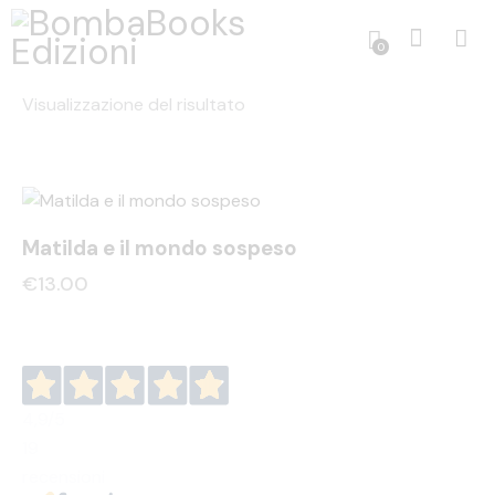
0
Visualizzazione del risultato
Matilda e il mondo sospeso
€
13.00
4,9
/5
19
recensioni