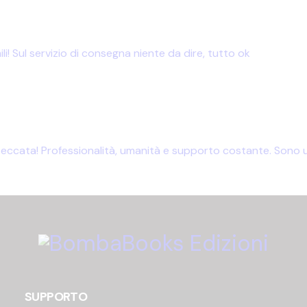
li! Sul servizio di consegna niente da dire, tutto ok
cata! Professionalità, umanità e supporto costante. Sono una
SUPPORTO