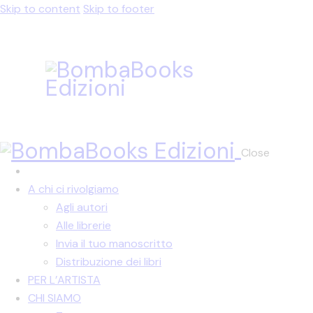
Skip to content
Skip to footer
Close
A chi ci rivolgiamo
Agli autori
Alle librerie
Invia il tuo manoscritto
Distribuzione dei libri
PER L’ARTISTA
CHI SIAMO