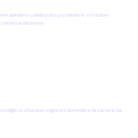
nsieme abbiamo collaborato portando le correzioni
terisitca distintiva
 consiglio a chiunque voglia intraprendere la carriera da