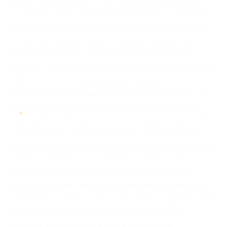
editore Bombabooks è stata un’esperienza intensa,
preziosa e profondamente significativa. In un tempo in
cui la cultura ha bisogno non solo di essere custodita,
ma anche condivisa, vissuta e resa accessibile, la
giornata trascorsa a Lucca ha rappresentato un
bellissimo esempio di incontro autentico tra libri, autori,
editori e lettori. L’organizzazione dell’evento si è
distinta per cura, attenzione e sensibilità, creando un
ambiente accogliente, ordinato e ricco di stimoli, nel
quale ogni voce ha potuto trovare il proprio spazio. Ho
avuto il piacere di presentare il mio ultimo libro in un
contesto vivo, partecipe e culturalmente ricco. Non si è
trattato soltanto di una semplice presentazione
editoriale, ma di un vero momento di condivisione:
un’occasione per raccontare idee, emozioni, percorsi
personali e contenuti che per un autore rappresentano
sempre qualcosa di profondamente intimo. Un
ringraziamento particolare va al mio editore