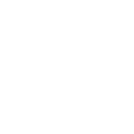
con grande attenzione, sia dal punto di vista umano sia
da quello editoriale. Durante tutto il percorso di
pubblicazione ho trovato una casa editrice presente,
disponibile al confronto e realmente interessata alla
crescita dell’autore e dell’opera, con un approccio
aperto e mai rigido. Un sostegno concreto, fatto di
dialogo, ascolto e professionalità, che mi ha permesso
di sentirmi libero di esprimermi e allo stesso tempo
guidato nelle scelte editoriali. Il rapporto che si crea
non è mai impersonale: è una collaborazione basata
sulla fiducia, sulla valorizzazione delle storie e sulla
convinzione nei progetti in cui credono. Qualità e
attenzione che, per esperienza personale, non sono
così scontate in molte altre realtà editoriali. Mi sento
davvero fortunato ad aver intrapreso questo percorso
con BombaBooks Edizioni e consiglio questa casa
editrice a chi cerca non solo una pubblicazione, ma un