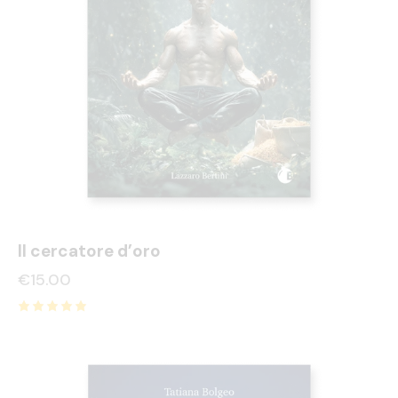
Il cercatore d’oro
€
15.00
Valutato
5.00
su 5