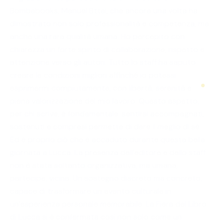
Bombabooks, Manuel Bttai, che ancora una volta ha
dimostrato non solo professionalità e competenza, ma
anche una rara qualità umana. Ho percepito con
chiarezza un forte spirito di collaborazione, rispetto e
attenzione verso gli autori. Tutto lo staff ha saputo
creare le condizioni migliori affinché io potessi
esprimermi compiutamente, con libertà, serenità e
piena valorizzazione del mio lavoro. Questo aspetto,
per chi scrive, è fondamentale: sentirsi accompagnati,
sostenuti e compresi permette di dare il meglio di sé.
Ed è proprio ciò che è accaduto durante questa bella
giornata a Lucca. La presenza dell’editore e dello staff
non è stata soltanto organizzativa, ma umana,
partecipe, vicina. Un sostegno discreto ma concreto,
capace di trasformare un evento culturale in
un’esperienza personale memorabile. La Fiera del Libro
di Lucca si è confermata così non solo come un