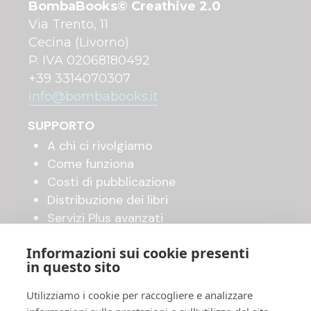
BombaBooks© Creathive 2.0
Via Trento, 11
Cecina (Livorno)
P. IVA 02068180492
+39 3314070307
info@bombabooks.it
SUPPORTO
A chi ci rivolgiamo
Come funziona
Costi di pubblicazione
Distribuzione dei libri
Servizi Plus avanzati
Shop online
Informazioni sui cookie presenti
in questo sito
UTILITY
Utilizziamo i cookie per raccogliere e analizzare
Invia il tuo manoscritto