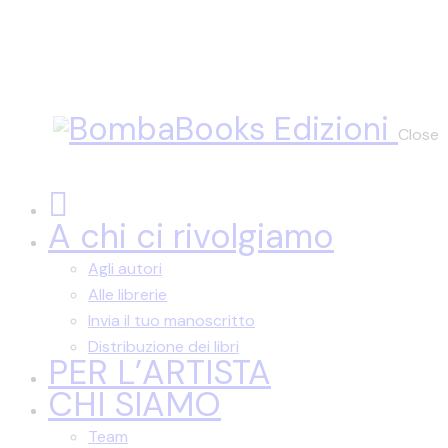
Close
A chi ci rivolgiamo
Agli autori
Alle librerie
Invia il tuo manoscritto
Distribuzione dei libri
PER L’ARTISTA
CHI SIAMO
Team