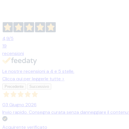
4,9
/5
19
recensioni
Le nostre recensioni a 4 e 5 stelle.
Clicca qui per leggerle tutte >
Precedente
Successivo
03 Giugno 2026
Invio rapido. Consegna curata senza danneggiare il contenuto.
Acquirente verificato