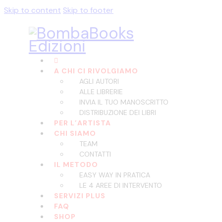
Skip to content
Skip to footer
A CHI CI RIVOLGIAMO
AGLI AUTORI
ALLE LIBRERIE
INVIA IL TUO MANOSCRITTO
DISTRIBUZIONE DEI LIBRI
PER L’ARTISTA
CHI SIAMO
TEAM
CONTATTI
IL METODO
EASY WAY IN PRATICA
LE 4 AREE DI INTERVENTO
SERVIZI PLUS
FAQ
SHOP