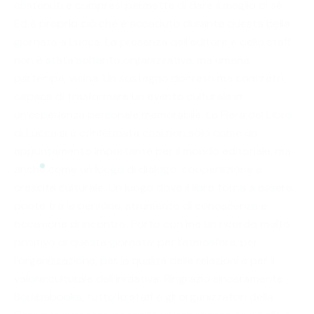
sostenuti e compresi permette di dare il meglio di sé.
Ed è proprio ciò che è accaduto durante questa bella
giornata a Lucca. La presenza dell’editore e dello staff
non è stata soltanto organizzativa, ma umana,
partecipe, vicina. Un sostegno discreto ma concreto,
capace di trasformare un evento culturale in
un’esperienza personale memorabile. La Fiera del Libro
di Lucca si è confermata così non solo come un
appuntamento importante per il mondo editoriale, ma
anche come un luogo di dialogo, cooperazione e
crescita culturale. Un luogo dove il libro torna a essere
ponte tra le persone, strumento di conoscenza e
occasione di incontro. Porto con me un ricordo molto
positivo di questa giornata: per l’atmosfera, per
l’organizzazione, per la qualità delle relazioni e per il
valore culturale dell’iniziativa. Ringrazio sinceramente
Bombabooks, tutto lo staff e gli organizzatori della