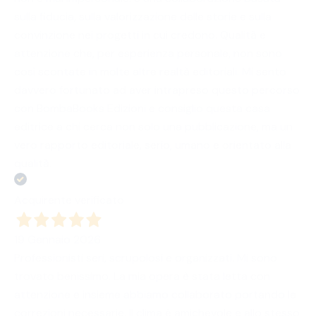
sulla fiducia, sulla valorizzazione delle storie e sulla
convinzione nei progetti in cui credono. Qualità e
attenzione che, per esperienza personale, non sono
così scontate in molte altre realtà editoriali. Mi sento
davvero fortunato ad aver intrapreso questo percorso
con BombaBooks Edizioni e consiglio questa casa
editrice a chi cerca non solo una pubblicazione, ma un
vero rapporto editoriale, serio, umano e orientato alla
qualità.
Acquirente verificato
19 Gennaio 2026
Professionisti seri, scrupolosi e organizzati. Mi sono
trovato benissimo. La mia opera è stata letta con
attenzione e insieme abbiamo collaborato portando le
correzioni necessarie. Il clima è amichevole e allo stesso