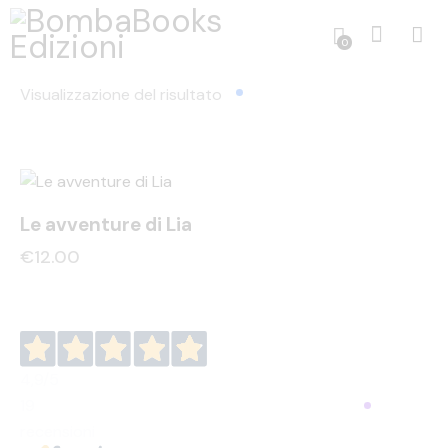
0
Visualizzazione del risultato
Le avventure di Lia
€
12.00
4,9
/5
19
recensioni