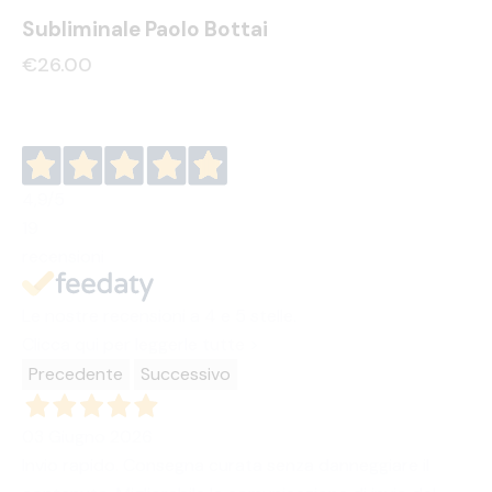
Subliminale Paolo Bottai
€
26.00
4,9
/5
19
recensioni
Le nostre recensioni a 4 e 5 stelle.
Clicca qui per leggerle tutte >
Precedente
Successivo
03 Giugno 2026
Invio rapido. Consegna curata senza danneggiare il