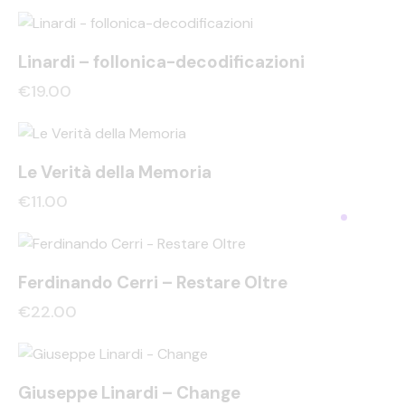
Linardi – follonica-decodificazioni
€
19.00
Le Verità della Memoria
€
11.00
Ferdinando Cerri – Restare Oltre
€
22.00
Giuseppe Linardi – Change