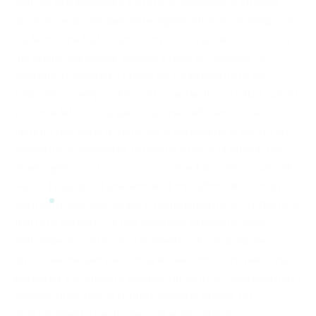
editore Bombabooks è stata un’esperienza intensa,
preziosa e profondamente significativa. In un tempo in
cui la cultura ha bisogno non solo di essere custodita,
ma anche condivisa, vissuta e resa accessibile, la
giornata trascorsa a Lucca ha rappresentato un
bellissimo esempio di incontro autentico tra libri, autori,
editori e lettori. L’organizzazione dell’evento si è
distinta per cura, attenzione e sensibilità, creando un
ambiente accogliente, ordinato e ricco di stimoli, nel
quale ogni voce ha potuto trovare il proprio spazio. Ho
avuto il piacere di presentare il mio ultimo libro in un
contesto vivo, partecipe e culturalmente ricco. Non si è
trattato soltanto di una semplice presentazione
editoriale, ma di un vero momento di condivisione:
un’occasione per raccontare idee, emozioni, percorsi
personali e contenuti che per un autore rappresentano
sempre qualcosa di profondamente intimo. Un
ringraziamento particolare va al mio editore