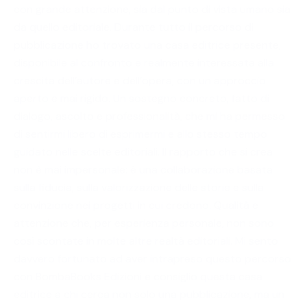
con grande attenzione, sia dal punto di vista umano sia
da quello editoriale. Durante tutto il percorso di
pubblicazione ho trovato una casa editrice presente,
disponibile al confronto e realmente interessata alla
crescita dell’autore e dell’opera, con un approccio
aperto e mai rigido. Un sostegno concreto, fatto di
dialogo, ascolto e professionalità, che mi ha permesso
di sentirmi libero di esprimermi e allo stesso tempo
guidato nelle scelte editoriali. Il rapporto che si crea
non è mai impersonale: è una collaborazione basata
sulla fiducia, sulla valorizzazione delle storie e sulla
convinzione nei progetti in cui credono. Qualità e
attenzione che, per esperienza personale, non sono
così scontate in molte altre realtà editoriali. Mi sento
davvero fortunato ad aver intrapreso questo percorso
con BombaBooks Edizioni e consiglio questa casa
editrice a chi cerca non solo una pubblicazione, ma un