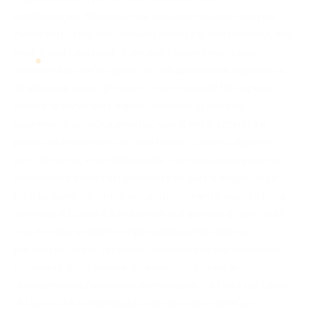
Bombabooks, Manuel Bttai, che ancora una volta ha
dimostrato non solo professionalità e competenza, ma
anche una rara qualità umana. Ho percepito con
chiarezza un forte spirito di collaborazione, rispetto e
attenzione verso gli autori. Tutto lo staff ha saputo
creare le condizioni migliori affinché io potessi
esprimermi compiutamente, con libertà, serenità e
piena valorizzazione del mio lavoro. Questo aspetto,
per chi scrive, è fondamentale: sentirsi accompagnati,
sostenuti e compresi permette di dare il meglio di sé.
Ed è proprio ciò che è accaduto durante questa bella
giornata a Lucca. La presenza dell’editore e dello staff
non è stata soltanto organizzativa, ma umana,
partecipe, vicina. Un sostegno discreto ma concreto,
capace di trasformare un evento culturale in
un’esperienza personale memorabile. La Fiera del Libro
di Lucca si è confermata così non solo come un