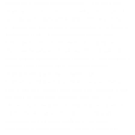
ambiente accogliente, ordinato e ricco di stimoli, nel
quale ogni voce ha potuto trovare il proprio spazio. Ho
avuto il piacere di presentare il mio ultimo libro in un
contesto vivo, partecipe e culturalmente ricco. Non si è
trattato soltanto di una semplice presentazione
editoriale, ma di un vero momento di condivisione:
un’occasione per raccontare idee, emozioni, percorsi
personali e contenuti che per un autore rappresentano
sempre qualcosa di profondamente intimo. Un
ringraziamento particolare va al mio editore
Bombabooks, Manuel Bttai, che ancora una volta ha
dimostrato non solo professionalità e competenza, ma
anche una rara qualità umana. Ho percepito con
chiarezza un forte spirito di collaborazione, rispetto e
attenzione verso gli autori. Tutto lo staff ha saputo
creare le condizioni migliori affinché io potessi
esprimermi compiutamente, con libertà, serenità e