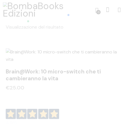
0
Visualizzazione del risultato
Brain@Work: 10 micro-switch che ti
cambieranno la vita
€
25.00
4,9
/5