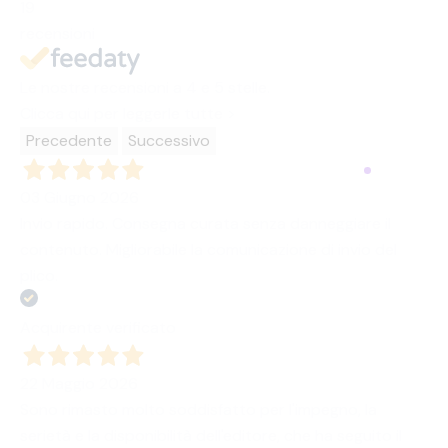
19
recensioni
Le nostre recensioni a 4 e 5 stelle.
Clicca qui per leggerle tutte >
Precedente
Successivo
03 Giugno 2026
Invio rapido. Consegna curata senza danneggiare il
contenuto. Migliorabile la comunicazione di invio del
plico.
Acquirente verificato
22 Maggio 2026
Sono rimasto molto soddisfatto per l'impegno, la
serietà e la disponibilità dell'editore, che ha seguito il