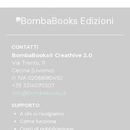
CONTATTI
BombaBooks© Creathive 2.0
Via Trento, 11
Cecina (Livorno)
P. IVA 02068180492
+39 3314070307
info@bombabooks.it
SUPPORTO
A chi ci rivolgiamo
Come funziona
Costi di pubblicazione