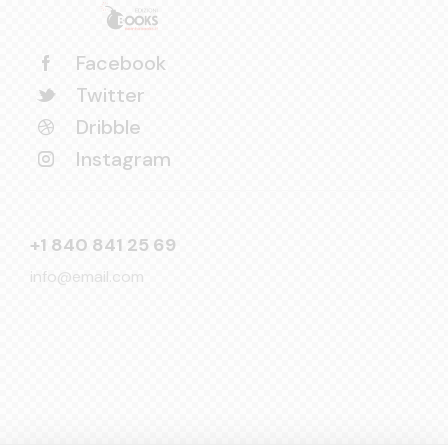
Facebook
Twitter
Dribble
Instagram
+1 840 841 25 69
info@email.com